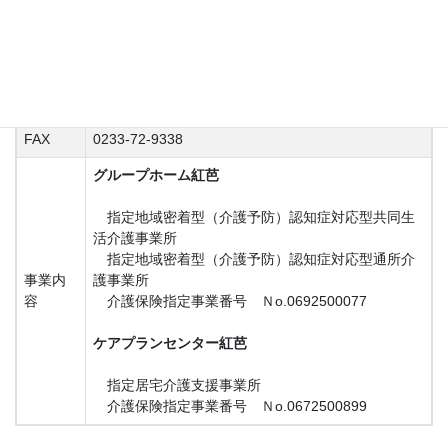
従業員
11名
数
所在地
山形県最上郡戸沢村大字津谷鞭打野2096-1
TEL
0233-72-9339
FAX
0233-72-9338
グループホーム紅芭
指定地域密着型（介護予防）認知症対応型共同生
活介護事業所
指定地域密着型（介護予防）認知症対応型通所介
事業内
護事業所
容
介護保険指定事業番号 Ｎo.0692500077
ケアプランセンター紅芭
指定居宅介護支援事業所
介護保険指定事業番号 Ｎo.0672500899